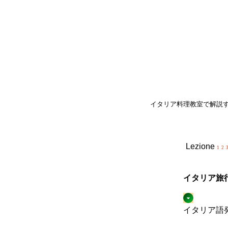
イタリア料理教室で解説
Lezione
1
2
イタリア旅
イタリア語