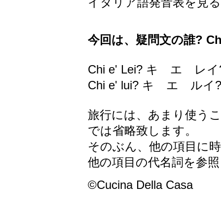
イタリア語発音表を見る
今回は、疑問文の誰? Ch
Chi e' Lei? キ エ
Chi e' lui? キ エ 
旅行には、あまり使う
では省略致します。
そのぶん、他の項目に
他の項目の代名詞を参照
©Cucina Della Casa